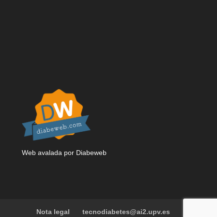
Web avalada por Diabeweb
Nota legal
tecnodiabetes@ai2.upv.es