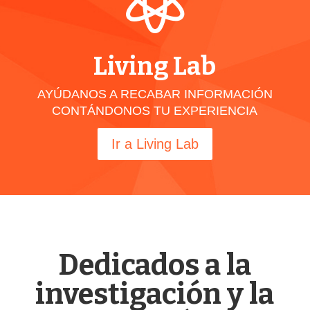

Living Lab
AYÚDANOS A RECABAR INFORMACIÓN
CONTÁNDONOS TU EXPERIENCIA
Ir a Living Lab
Dedicados a la
investigación y la