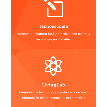
l
Tecnoescuela
Aprende de manera fácil y práctica todo sobre la
tecnología en diabetes

Living Lab
Pregúntanos tus dudas y ayúdanos a recabar
información contándonos tus experiencias