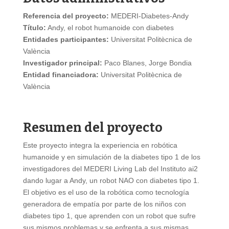
Referencia del proyecto:
MEDERI-Diabetes-Andy
Título:
Andy, el robot humanoide con diabetes
Entidades participantes:
Universitat Politècnica de
València
Investigador principal:
Paco Blanes, Jorge Bondia
Entidad financiadora:
Universitat Politècnica de
València
Resumen del proyecto
Este proyecto integra la experiencia en robótica
humanoide y en simulación de la diabetes tipo 1 de los
investigadores del MEDERI Living Lab del Instituto ai2
dando lugar a Andy, un robot NAO con diabetes tipo 1.
El objetivo es el uso de la robótica como tecnología
generadora de empatía por parte de los niños con
diabetes tipo 1, que aprenden con un robot que sufre
sus mismos problemas y se enfrenta a sus mismas