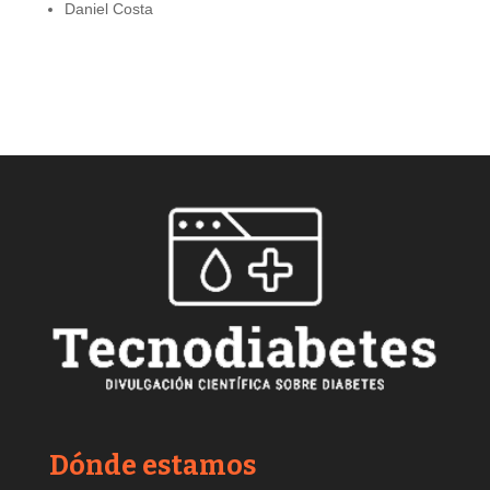
Daniel Costa
Dónde estamos