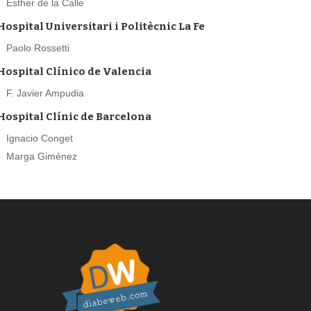
Esther de la Calle
Hospital Universitari i Politècnic La Fe
Paolo Rossetti
Hospital Clínico de Valencia
F. Javier Ampudia
Hospital Clínic de Barcelona
Ignacio Conget
Marga Giménez