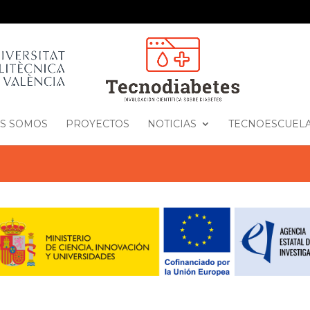
S SOMOS
PROYECTOS
NOTICIAS
TECNOESCUEL