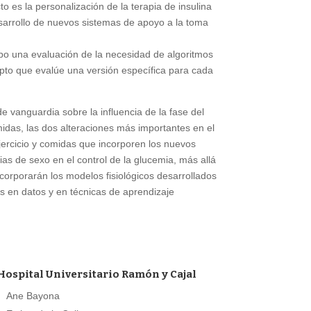
o es la personalización de la terapia de insulina
esarrollo de nuevos sistemas de apoyo a la toma
cabo una evaluación de la necesidad de algoritmos
epto que evalúe una versión específica para cada
e vanguardia sobre la influencia de la fase del
comidas, las dos alteraciones más importantes en el
ejercicio y comidas que incorporen los nuevos
as de sexo en el control de la glucemia, más allá
ncorporarán los modelos fisiológicos desarrollados
s en datos y en técnicas de aprendizaje
Hospital Universitario Ramón y Cajal
Ane Bayona