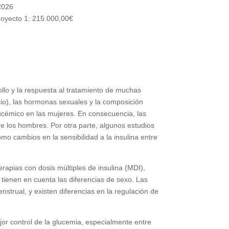
2026
oyecto 1: 215.000,00€
ollo y la respuesta al tratamiento de muchas
icio), las hormonas sexuales y la composición
lucémico en las mujeres. En consecuencia, las
e los hombres. Por otra parte, algunos estudios
como cambios en la sensibilidad a la insulina entre
erapias con dosis múltiples de insulina (MDI),
 tienen en cuenta las diferencias de sexo. Las
strual, y existen diferencias en la regulación de
ejor control de la glucemia, especialmente entre