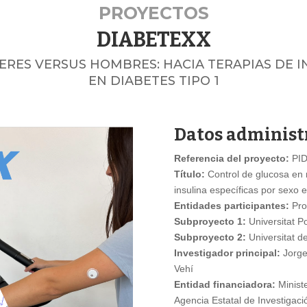
PROYECTOS
DIABETEXX
RES VERSUS HOMBRES: HACIA TERAPIAS DE IN
EN DIABETES TIPO 1
Datos administ
Referencia del proyecto:
PID
Título:
Control de glucosa en 
insulina específicas por sexo
Entidades participantes:
Pro
Subproyecto 1:
Universitat Po
Subproyecto 2:
Universitat d
Investigador principal:
Jorge
Vehí
Entidad financiadora:
Ministe
Agencia Estatal de Investigac