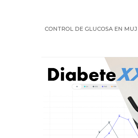
CONTROL DE GLUCOSA EN MUJE