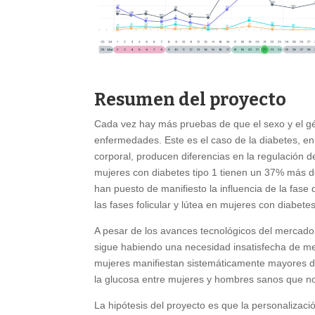
Resumen del proyecto
Cada vez hay más pruebas de que el sexo y el géne
enfermedades. Este es el caso de la diabetes, en 
corporal, producen diferencias en la regulación d
mujeres con diabetes tipo 1 tienen un 37% más de
han puesto de manifiesto la influencia de la fase 
las fases folicular y lútea en mujeres con diabetes
A pesar de los avances tecnológicos del mercado, c
sigue habiendo una necesidad insatisfecha de mej
mujeres manifiestan sistemáticamente mayores difi
la glucosa entre mujeres y hombres sanos que no
La hipótesis del proyecto es que la personalizaci