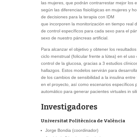
las mujeres, que podrán contrarrestar mejor los ef
según las diferencias fisiológicas en mujeres y 
de decisiones para la terapia con IDM
que incorporen la monitorización en tiempo real 
de control específicos para cada sexo para el pá
sexo de nuestro páncreas artificial.
Para alcanzar el objetivo y obtener los resultado
ciclo menstrual (folicular frente a lútea) en el us
control de la glucosa, gracias a 3 estudios clíni
hallazgos. Estos modelos servirán para desarrolla
de los cambios de sensibilidad a la insulina entr
en el proyecto, así como escenarios específicos
automático para generar pacientes virtuales in si
Investigadores
Universitat Politècnica de València
Jorge Bondia (coordinador)