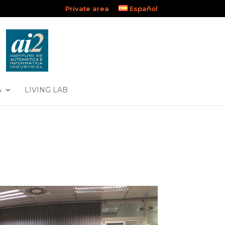
Private area
Español
A
LIVING LAB