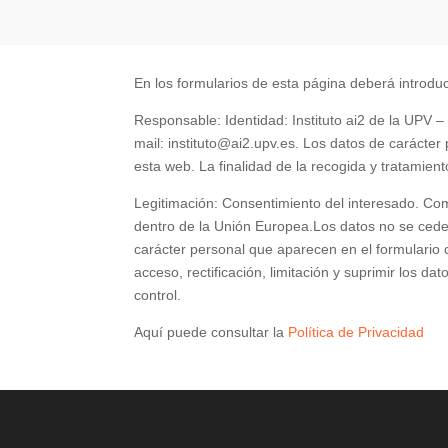
En los formularios de esta página deberá introdu
Responsable: Identidad: Instituto ai2 de la UPV 
mail: instituto@ai2.upv.es. Los datos de carácter
esta web. La finalidad de la recogida y tratamient
Legitimación: Consentimiento del interesado. Como
dentro de la Unión Europea.Los datos no se ceder
carácter personal que aparecen en el formulario
acceso, rectificación, limitación y suprimir los
control.
Aquí puede consultar la
Política de Privacidad