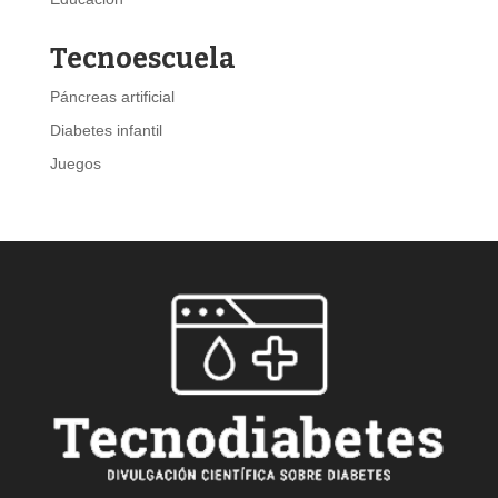
Tecnoescuela
Páncreas artificial
Diabetes infantil
Juegos