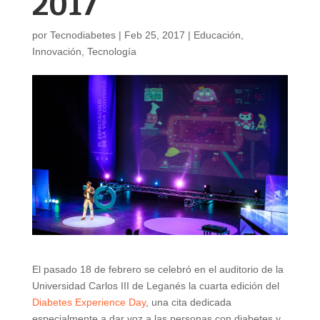
2017
por
Tecnodiabetes
|
Feb 25, 2017
|
Educación
,
Innovación
,
Tecnología
El pasado 18 de febrero se celebró en el auditorio de la
Universidad Carlos III de Leganés la cuarta edición del
Diabetes Experience Day
, una cita dedicada
especialmente a dar voz a las personas con diabetes y